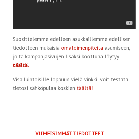
Suosittelemme edelleen asukkaillemme edellisen
tiedotteen mukaisia
omatoimenpiteitä
asumiseen,
joita kampanjasivujen lisäksi koottuna löytyy
täältä.
Visailuintoisille loppuun vielä vinkki: voit testata
tietosi sähköpulaa koskien
täältä!
VIIMEISIMMÄT TIEDOTTEET