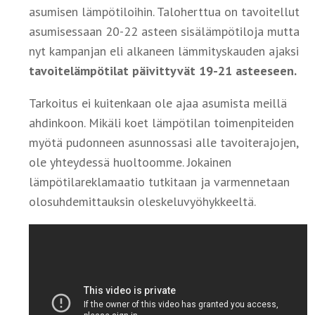
asumisen lämpötiloihin. Taloherttua on tavoitellut
asumisessaan 20-22 asteen sisälämpötiloja mutta
nyt kampanjan eli alkaneen lämmityskauden ajaksi
tavoitelämpötilat päivittyvät 19-21 asteeseen.
Tarkoitus ei kuitenkaan ole ajaa asumista meillä
ahdinkoon. Mikäli koet lämpötilan toimenpiteiden
myötä pudonneen asunnossasi alle tavoiterajojen,
ole yhteydessä huoltoomme. Jokainen
lämpötilareklamaatio tutkitaan ja varmennetaan
olosuhdemittauksin oleskeluvyöhykkeeltä.