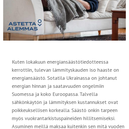
Kuten lokakuun energiansäästötiedotteessa
kerrottiin, tulevan lämmityskauden iso haaste on
energiansäästö. Sotatila Ukrainassa on johtanut
energian hinnan ja saatavuuden ongelmiin
Suomessa ja koko Euroopassa. Talvella
sähkönkäytön ja lämmityksen kustannukset ovat
poikkeuksellisen korkealla. Säästö onkin tarpeen
myös vuokrantarkistuspaineiden hillitsemiseksi.
Asuminen meillä maksaa kuitenkin sen mitä vuoden