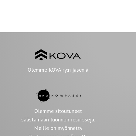
Olemme KOVA ry:n jäseniä
Olemme sitoutuneet
säästämään luonnon resursseja.
Meille on myönnetty