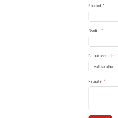
Etunimi
Osoite
Palautteen aihe
Palaute