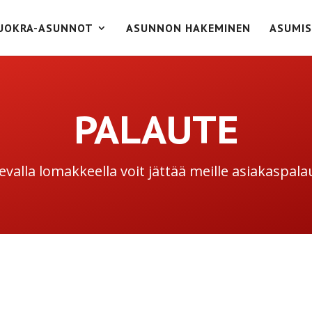
UOKRA-ASUNNOT
ASUNNON HAKEMINEN
ASUMIS
PALAUTE
levalla lomakkeella voit jättää meille asiakaspala