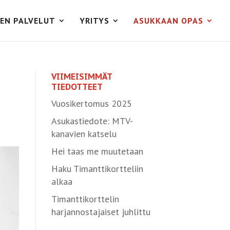
EN PALVELUT
YRITYS
ASUKKAAN OPAS
VIIMEISIMMÄT
TIEDOTTEET
Vuosikertomus 2025
Asukastiedote: MTV-
kanavien katselu
Hei taas me muutetaan
Haku Timanttikortteliin
alkaa
Timanttikorttelin
harjannostajaiset juhlittu