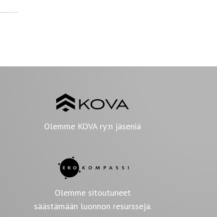
Olemme KOVA ry:n jäseniä
Olemme sitoutuneet
säästämään luonnon resursseja.