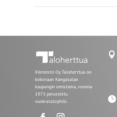

Kiinteistö Oy Taloherttua on
kokonaan Kangasalan
kaupungin omistama, vuonna
1973 perustettu

vuokrataloyhtiö.