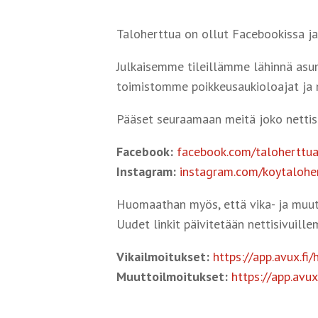
Taloherttua on ollut Facebookissa ja
Julkaisemme tileillämme lähinnä asumi
toimistomme poikkeusaukioloajat ja 
Pääset seuraamaan meitä joko nettisiv
Facebook:
facebook.com/taloherttu
Instagram:
instagram.com/koytalohe
Huomaathan myös, että vika- ja muut
Uudet linkit päivitetään nettisivuille
Vikailmoitukset:
https://app.avux.fi
Muuttoilmoitukset:
https://app.avu