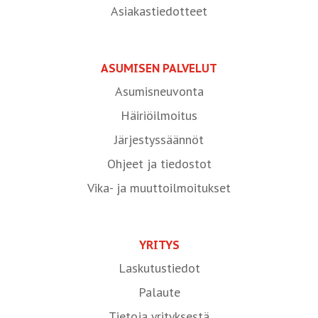
Asiakastiedotteet
ASUMISEN PALVELUT
Asumisneuvonta
Häiriöilmoitus
Järjestyssäännöt
Ohjeet ja tiedostot
Vika- ja muuttoilmoitukset
YRITYS
Laskutustiedot
Palaute
Tietoja yrityksestä