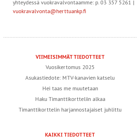
yhteydessä vuokravalvontaamme: p. 03 357 5261 |
vuokravalvonta@herttuankp.fi
VIIMEISIMMÄT TIEDOTTEET
Vuosikertomus 2025
Asukastiedote: MTV-kanavien katselu
Hei taas me muutetaan
Haku Timanttikortteliin alkaa
Timanttikorttelin harjannostajaiset juhlittu
KAIKKI TIEDOTTEET