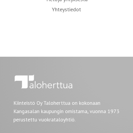
Yhteystiedot
Kiinteistö Oy Taloherttua on kokonaan
Kangasalan kaupungin omistama, vuonna 1973
perustettu vuokrataloyhtiö.