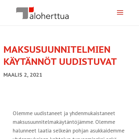
MAKSUSUUNNITELMIEN
KÄYTÄNNÖT UUDISTUVAT
MAALIS 2, 2021
Olemme uudistaneet ja yhdenmukaistaneet
maksusuunnitelmakäytäntöjämme. Olemme
halunneet laatia selkeän pohjan asukkaidemme