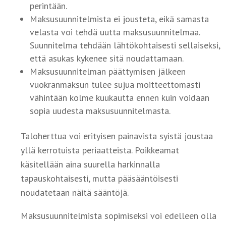
perintään.
Maksusuunnitelmista ei jousteta, eikä samasta
velasta voi tehdä uutta maksusuunnitelmaa.
Suunnitelma tehdään lähtökohtaisesti sellaiseksi,
että asukas kykenee sitä noudattamaan.
Maksusuunnitelman päättymisen jälkeen
vuokranmaksun tulee sujua moitteettomasti
vähintään kolme kuukautta ennen kuin voidaan
sopia uudesta maksusuunnitelmasta.
Taloherttua voi erityisen painavista syistä joustaa
yllä kerrotuista periaatteista. Poikkeamat
käsitellään aina suurella harkinnalla
tapauskohtaisesti, mutta pääsääntöisesti
noudatetaan näitä sääntöjä.
Maksusuunnitelmista sopimiseksi voi edelleen olla