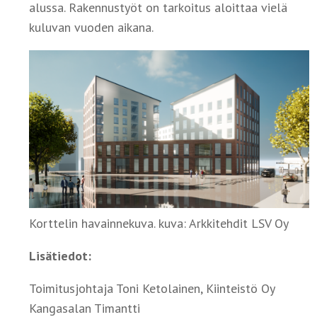
alussa. Rakennustyöt on tarkoitus aloittaa vielä
kuluvan vuoden aikana.
Korttelin havainnekuva. kuva: Arkkitehdit LSV Oy
Lisätiedot:
Toimitusjohtaja Toni Ketolainen, Kiinteistö Oy
Kangasalan Timantti