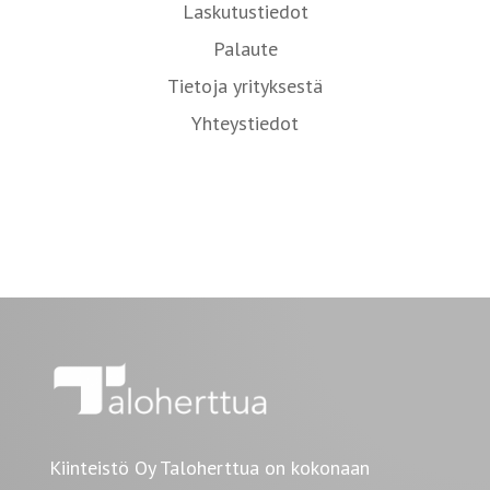
Laskutustiedot
Palaute
Tietoja yrityksestä
Yhteystiedot
Kiinteistö Oy Taloherttua on kokonaan