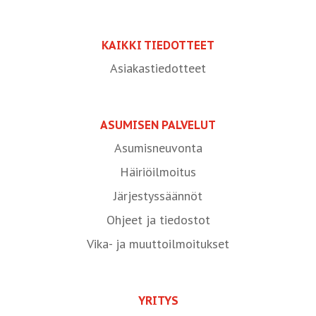
KAIKKI TIEDOTTEET
Asiakastiedotteet
ASUMISEN PALVELUT
Asumisneuvonta
Häiriöilmoitus
Järjestyssäännöt
Ohjeet ja tiedostot
Vika- ja muuttoilmoitukset
YRITYS