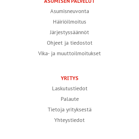
ASUMISEN PALVELUT
Asumisneuvonta
Häiriöilmoitus
Järjestyssäännöt
Ohjeet ja tiedostot
Vika- ja muuttoilmoitukset
YRITYS
Laskutustiedot
Palaute
Tietoja yrityksestä
Yhteystiedot