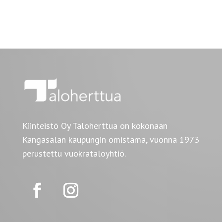
Kiinteistö Oy Taloherttua on kokonaan
Kangasalan kaupungin omistama, vuonna 1973
perustettu vuokrataloyhtiö.