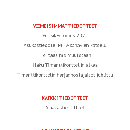
VIIMEISIMMÄT TIEDOTTEET
Vuosikertomus 2025
Asukastiedote: MTV-kanavien katselu
Hei taas me muutetaan
Haku Timanttikortteliin alkaa
Timanttikorttelin harjannostajaiset juhlittu
KAIKKI TIEDOTTEET
Asiakastiedotteet