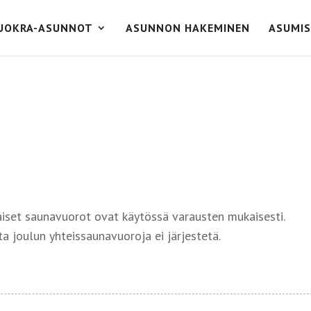
UOKRA-ASUNNOT
ASUNNON HAKEMINEN
ASUMIS
aiset saunavuorot ovat käytössä varausten mukaisesti.
 joulun yhteissaunavuoroja ei järjestetä.