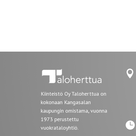

Kiinteistö Oy Taloherttua on
kokonaan Kangasalan
kaupungin omistama, vuonna
1973 perustettu

vuokrataloyhtiö.