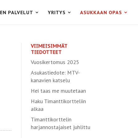
EN PALVELUT
YRITYS
ASUKKAAN OPAS
VIIMEISIMMÄT
TIEDOTTEET
Vuosikertomus 2025
Asukastiedote: MTV-
kanavien katselu
Hei taas me muutetaan
Haku Timanttikortteliin
alkaa
Timanttikorttelin
harjannostajaiset juhlittu