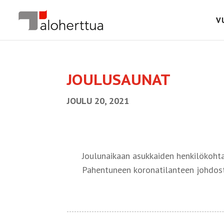
V
JOULUSAUNAT
JOULU 20, 2021
Joulunaikaan asukkaiden henkilökoht
Pahentuneen koronatilanteen johdosta